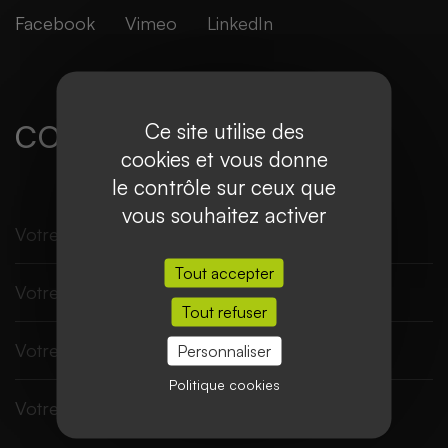
Facebook
Vimeo
LinkedIn
Ce site utilise des
CONTACTEZ-NOUS
cookies et vous donne
le contrôle sur ceux que
vous souhaitez activer
Tout accepter
Tout refuser
Personnaliser
Politique cookies