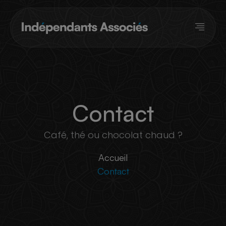
Panneau de gestion des cookies
Contact
Café, thé ou chocolat chaud ?
Accueil
Contact