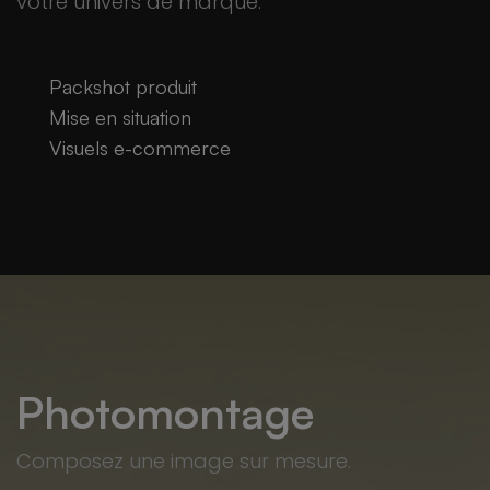
votre univers de marque.
Packshot produit
Mise en situation
Visuels e-commerce
Photomontage
Composez une image sur mesure.