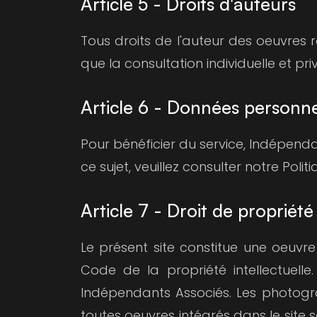
Article 5 - Droits d'auteurs
Tous droits de l'auteur des oeuvres r
que la consultation individuelle et priv
Article 6 - Données personne
Pour bénéficier du service, Indépenda
ce sujet, veuillez consulter notre Polit
Article 7 - Droit de propriété 
Le présent site constitue une oeuvre 
Code de la propriété intellectuell
Indépendants Associés. Les photogra
toutes oeuvres intégrés dans le site