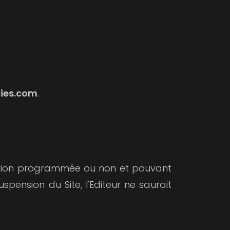
ies.com
.
rruption programmée ou non et pouvant
pension du Site, l'Editeur ne saurait