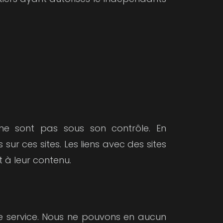
 ne sont pas sous son contrôle. En
r ces sites. Les liens avec des sites
 à leur contenu.
e service. Nous ne pouvons en aucun