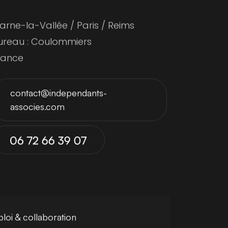
arne-la-Vallée / Paris / Reims
ureau : Coulommiers
rance
contact@independants-
associes.com
loi & collaboration