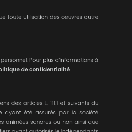
ue toute utilisation des oeuvres autre
 personnel. Pour plus d'informations à
olitique de confidentialité
s des articles L. 111.1 et suivants du
te ayant été assurés par la société
ces animées sonores ou non ainsi que
tiers ayant autorisés le Indépendants