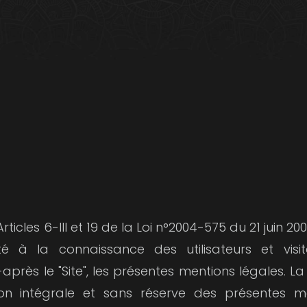
icles 6-III et 19 de la Loi n°2004-575 du 21 juin 
té à la connaissance des utilisateurs et visiteu
ès le "Site", les présentes mentions légales. La 
tion intégrale et sans réserve des présentes m