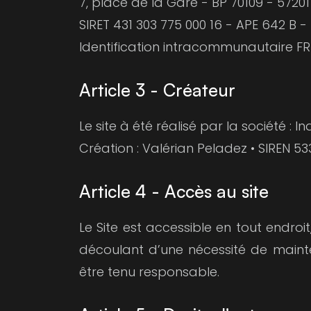
7, place de la Gare - BP 70109 - 572
SIRET 431 303 775 000 16 - APE 642 B 
Identification intracommunautaire FR
Article 3 - Créateur
Le site à été réalisé par la société :
Création : Valérian Peladez • SIREN 5
Article 4 - Accès au site
Le Site est accessible en tout endro
découlant d’une nécessité de mainten
être tenu responsable.