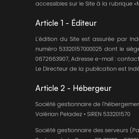
accessibles sur le Site à la rubrique «
Article 1 - Éditeur
L'édition du Site est assurée par I
numéro 53320157000025 dont le siège
0672663907, Adresse e-mail : conta
Le Directeur de la publication est Ind
Article 2 - Hébergeur
Société gestionnaire de l'hébergemen
Valérian Peladez • SIREN 533201570
Société gestionnaire des serveurs (P