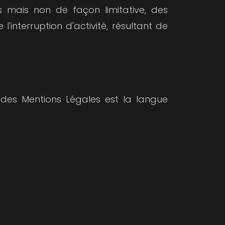
 mais non de façon limitative, des
'interruption d'activité, résultant de
 des Mentions Légales est la langue
Facebook
Vimeo
LinkedIn