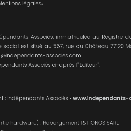
Mentions légales».
ndépendants Associés, immatriculée au Registre
 social est situé au 567, rue du Château 77120
ct@independants-associes.com.
épendants Associés ci-après l'"Editeur".
t : Indépendants Associés •
www.independants-a
artie hardware) : Hébergement 1&1 IONOS SARL