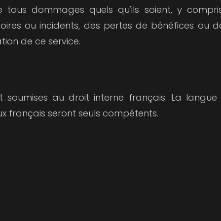
 tous dommages quels qu'ils soient, y compris
res ou incidents, des pertes de bénéfices ou de l
sation de ce service.
t soumises au droit interne français. La langue
naux français seront seuls compétents.