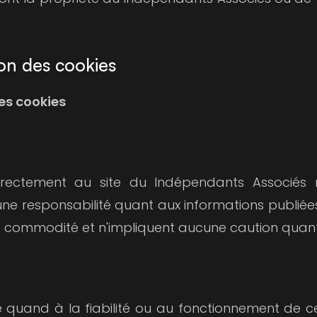
tion des cookies
des cookies
ndirectement au site du Indépendants Associés
responsabilité quant aux informations publiées su
 de commodité et n'impliquent aucune caution quant
quand à la fiabilité ou au fonctionnement de c