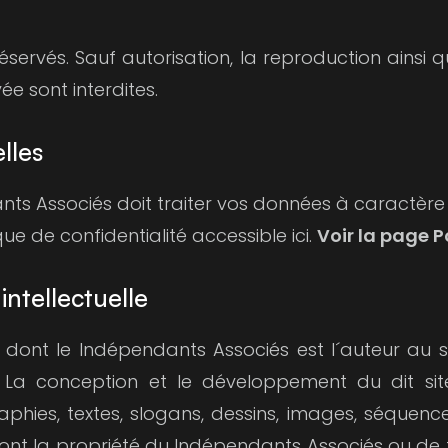
éservés. Sauf autorisation, la reproduction ainsi q
ée sont interdites.
lles
nts Associés doit traiter vos données à caractère
ique de confidentialité accessible ici.
Voir la page P
intellectuelle
dont le Indépendants Associés est l´auteur au sen
e. La conception et le développement du dit si
phies, textes, slogans, dessins, images, séquen
 sont la propriété du Indépendants Associés ou de 