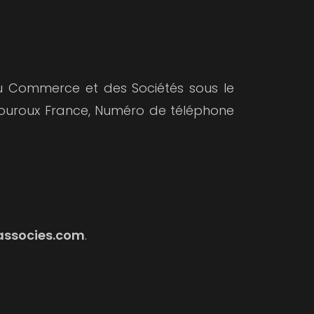
 du Commerce et des Sociétés sous le
 Mouroux France, Numéro de téléphone
ssocies.com
.