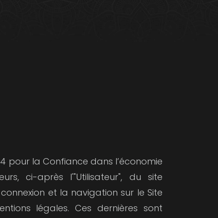
2004 pour la Confiance dans l’économie
rs, ci-après l'"Utilisateur", du site
connexion et la navigation sur le Site
entions légales. Ces dernières sont