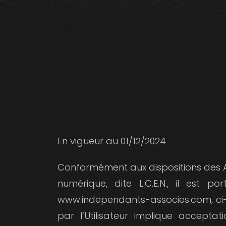
En vigueur au 01/12/2024
Conformément aux dispositions des Art
numérique, dite L.C.E.N., il est por
www.independants-associes.com, ci-apr
par l’Utilisateur implique accepta